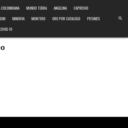
 COLOMBIANA
MUNDO TERRA
ANGELINA
CAPRICHO
SINI
MINERVA
MONTERO
ORO POR CATALOGO
PEFUMES
COVID-19
eo