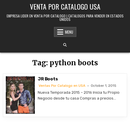
Skip to content
VENTA POR CATALOGO USA
EMPRESA LIDER EN VENTA POR CATALOGO | CATALOGOS PARA VENDER EN ESTADOS
UNIDOS
MENU
Tag:
python boots
JR Boots
Ventas Por Catalogo en USA
October 1, 2015
Nueva Temporada 2015 – 2016 Inicia tu Propio
Negocio desde tu casa Compras a precios…