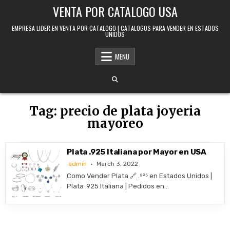
Skip to content
VENTA POR CATALOGO USA
EMPRESA LIDER EN VENTA POR CATALOGO | CATALOGOS PARA VENDER EN ESTADOS
UNIDOS
MENU
Tag:
precio de plata joyeria
mayoreo
Plata .925 Italiana por Mayor en USA
admin
March 3, 2022
Como Vender Plata 🔗 .⁹²⁵ en Estados Unidos |
Plata .925 Italiana | Pedidos en…