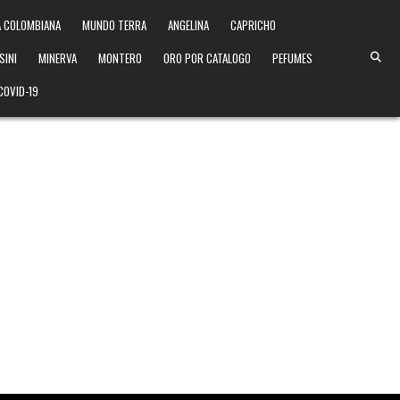
 COLOMBIANA
MUNDO TERRA
ANGELINA
CAPRICHO
SINI
MINERVA
MONTERO
ORO POR CATALOGO
PEFUMES
COVID-19