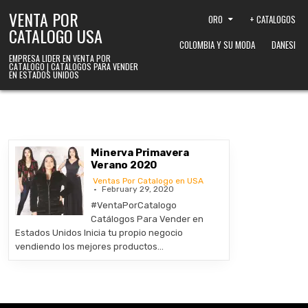
Skip to content
VENTA POR
ORO
+ CATALOGOS
CATALOGO USA
COLOMBIA Y SU MODA
DANESI
EMPRESA LIDER EN VENTA POR
CATALOGO | CATALOGOS PARA VENDER
EN ESTADOS UNIDOS
Minerva Primavera
Verano 2020
Ventas Por Catalogo en USA
February 29, 2020
#VentaPorCatalogo
Catálogos Para Vender en
Estados Unidos Inicia tu propio negocio
vendiendo los mejores productos…