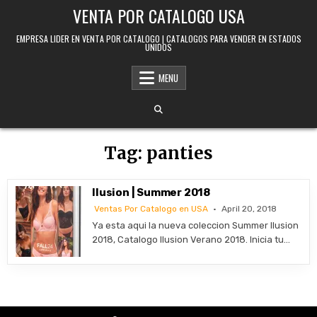
Skip to content
VENTA POR CATALOGO USA
EMPRESA LIDER EN VENTA POR CATALOGO | CATALOGOS PARA VENDER EN ESTADOS
UNIDOS
MENU
Tag:
panties
Ilusion | Summer 2018
Ventas Por Catalogo en USA
April 20, 2018
Ya esta aqui la nueva coleccion Summer Ilusion
2018, Catalogo Ilusion Verano 2018. Inicia tu…