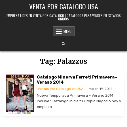
Skip to content
VENTA POR CATALOGO USA
EMPRESA LIDER EN VENTA POR CATALOGO | CATALOGOS PARA VENDER EN ESTADOS
UNIDOS
MENU
Tag:
Palazzos
Catalogo Minerva Ferreti Primavera –
Verano 2014
Ventas Por Catalogo en USA
March 19, 2014
Nueva Temporada Primavera – Verano 2014
Incluye 1 Catalogo Inicia tu Propio Negocio hoy y
empieza…