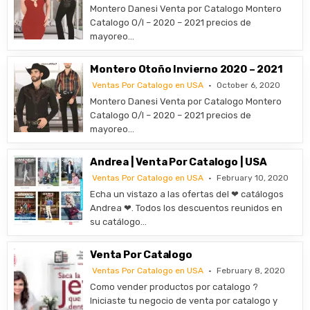
Montero Danesi Venta por Catalogo Montero
Catalogo O/I – 2020 – 2021 precios de
mayoreo…
Montero Otoño Invierno 2020 – 2021
Ventas Por Catalogo en USA
October 6, 2020
Montero Danesi Venta por Catalogo Montero
Catalogo O/I – 2020 – 2021 precios de
mayoreo…
Andrea | Venta Por Catalogo | USA
Ventas Por Catalogo en USA
February 10, 2020
Echa un vistazo a las ofertas del ❤ catálogos
Andrea ❤. Todos los descuentos reunidos en
su catálogo…
Venta Por Catalogo
Ventas Por Catalogo en USA
February 8, 2020
Como vender productos por catalogo ?
Iniciaste tu negocio de venta por catalogo y