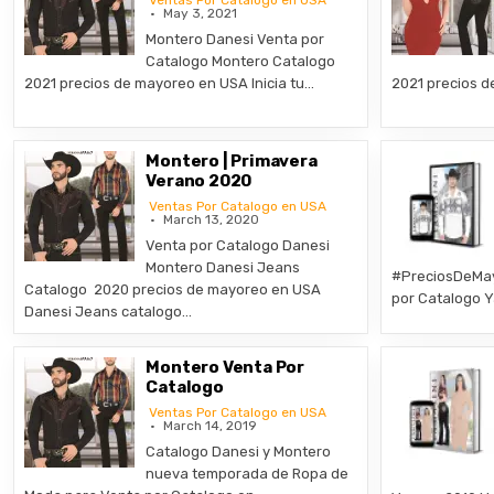
Ventas Por Catalogo en USA
May 3, 2021
Montero Danesi Venta por
Catalogo Montero Catalogo
2021 precios de mayoreo en USA Inicia tu…
2021 precios d
Montero | Primavera
Verano 2020
Ventas Por Catalogo en USA
March 13, 2020
Venta por Catalogo Danesi
Montero Danesi Jeans
#PreciosDeMay
Catalogo 2020 precios de mayoreo en USA
por Catalogo Y
Danesi Jeans catalogo…
Montero Venta Por
Catalogo
Ventas Por Catalogo en USA
March 14, 2019
Catalogo Danesi y Montero
nueva temporada de Ropa de