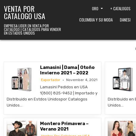
Skip to content
VENTA POR
ORO
+ CATALOGOS
CATALOGO USA
COLOMBIA Y SU MODA
DANESI
EMPRESA LIDER EN VENTA POR
CATALOGO | CATALOGOS PARA VENDER
EN ESTADOS UNIDOS
Lamasini | Dama | Otoño
Invierno 2021 – 2022
Exportador
November 4, 2021
Lamasini Pedidos en USA
1(800) 825-9452 | Importado y
Distribuido en Estdos Unidospor Catalogos
Distribuido en
Unidos…
Unidos…
Montero Primavera –
Verano 2021