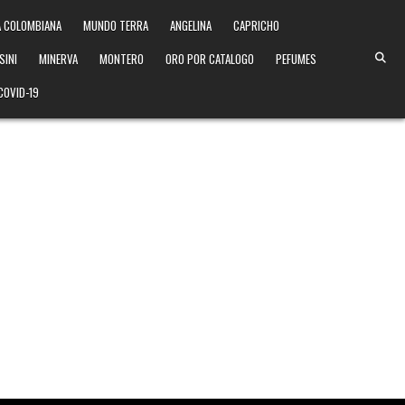
 COLOMBIANA
MUNDO TERRA
ANGELINA
CAPRICHO
SINI
MINERVA
MONTERO
ORO POR CATALOGO
PEFUMES
COVID-19