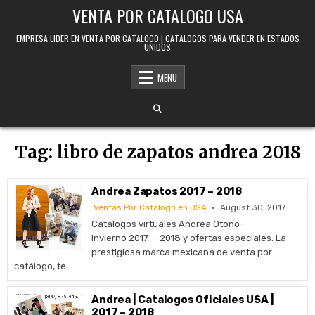
Skip to content
VENTA POR CATALOGO USA
EMPRESA LIDER EN VENTA POR CATALOGO | CATALOGOS PARA VENDER EN ESTADOS
UNIDOS
MENU
Tag:
libro de zapatos andrea 2018
Andrea Zapatos 2017 – 2018
Ventas Por Catalogo en USA
August 30, 2017
Catálogos virtuales Andrea Otoño-
Invierno 2017 – 2018 y ofertas especiales. La
prestigiosa marca mexicana de venta por
catálogo, te…
Andrea | Catalogos Oficiales USA |
2017 – 2018