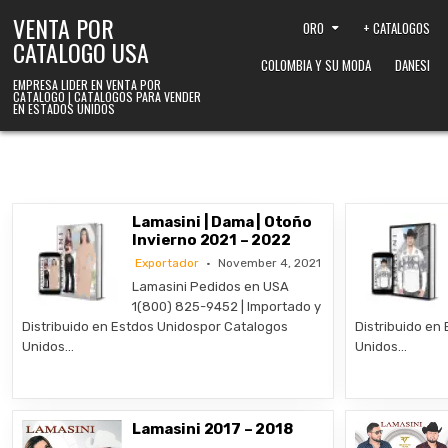
Skip to content
VENTA POR
ORO
+ CATALOGOS
CATALOGO USA
COLOMBIA Y SU MODA
DANESI
EMPRESA LIDER EN VENTA POR
CATALOGO | CATALOGOS PARA VENDER
EN ESTADOS UNIDOS
Lamasini | Dama | Otoño
Invierno 2021 – 2022
Exportador
November 4, 2021
Lamasini Pedidos en USA
1(800) 825-9452 | Importado y
Distribuido en Estdos Unidospor Catalogos
Distribuido en
Unidos…
Unidos…
Lamasini 2017 – 2018