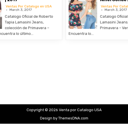
Ventas Por Catalogo en USA
Ventas Por Cata
March 3, 2017
March 3, 2017
Catalogo Oficial de Roberto
Catalogo Oficia
Tapia Lamasini Jeans,
Lamasini Jeans,
colección de Primavera –
Primavera – Ver
ncuentra lo último…
Encuentra lo…
Copyright © 2026 Venta por Catalogo USA
Design by ThemesDNA.com