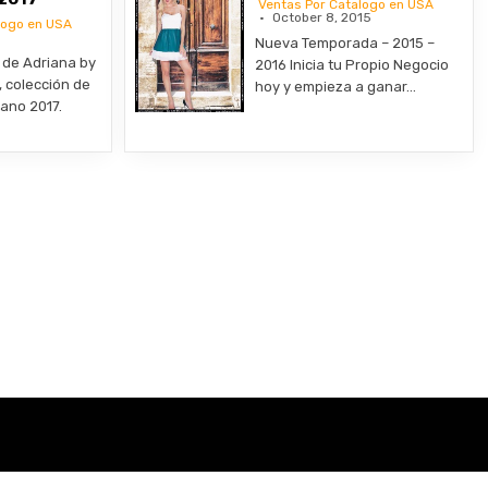
Ventas Por Catalogo en USA
October 8, 2015
logo en USA
Nueva Temporada – 2015 –
l de Adriana by
2016 Inicia tu Propio Negocio
 colección de
hoy y empieza a ganar…
ano 2017.