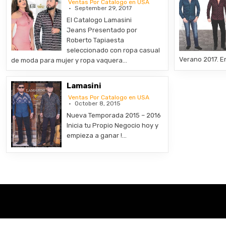
Ventas Por Catalogo en USA
September 29, 2017
El Catalogo Lamasini
Jeans Presentado por
Roberto Tapiaesta
seleccionado con ropa casual
Verano 2017. E
de moda para mujer y ropa vaquera…
Lamasini
Ventas Por Catalogo en USA
October 8, 2015
Nueva Temporada 2015 – 2016
Inicia tu Propio Negocio hoy y
empieza a ganar !…