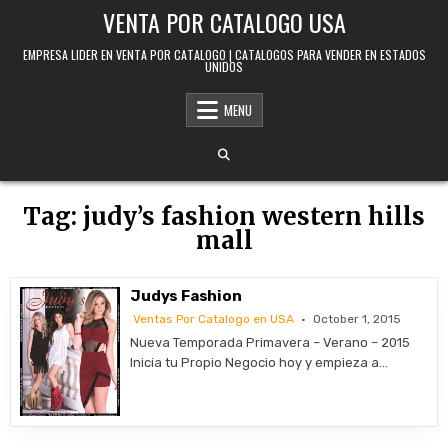
Skip to content
VENTA POR CATALOGO USA
EMPRESA LIDER EN VENTA POR CATALOGO | CATALOGOS PARA VENDER EN ESTADOS
UNIDOS
MENU
Tag:
judy’s fashion western hills
mall
Judys Fashion
Ventas Por Catalogo en USA
October 1, 2015
Nueva Temporada Primavera – Verano – 2015
Inicia tu Propio Negocio hoy y empieza a…