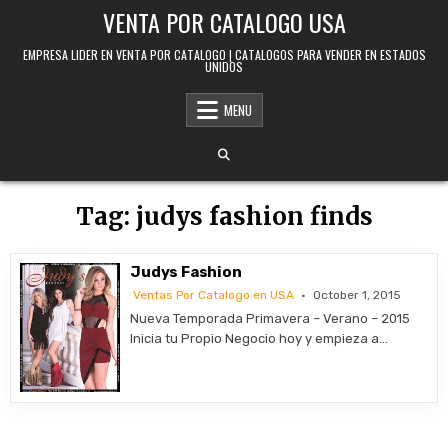
Skip to content
VENTA POR CATALOGO USA
EMPRESA LIDER EN VENTA POR CATALOGO | CATALOGOS PARA VENDER EN ESTADOS
UNIDOS
MENU
Tag:
judys fashion finds
Judys Fashion
Ventas Por Catalogo en USA
October 1, 2015
Nueva Temporada Primavera – Verano – 2015
Inicia tu Propio Negocio hoy y empieza a…