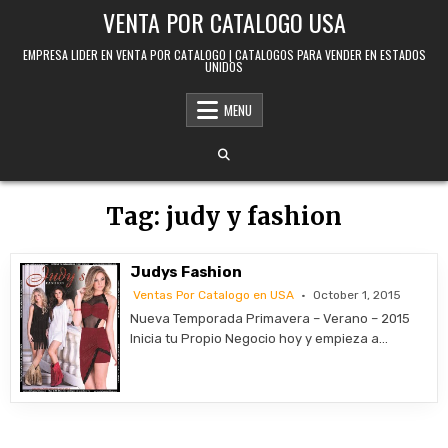
Skip to content
VENTA POR CATALOGO USA
EMPRESA LIDER EN VENTA POR CATALOGO | CATALOGOS PARA VENDER EN ESTADOS
UNIDOS
MENU
Tag:
judy y fashion
Judys Fashion
Ventas Por Catalogo en USA
October 1, 2015
Nueva Temporada Primavera – Verano – 2015
Inicia tu Propio Negocio hoy y empieza a…