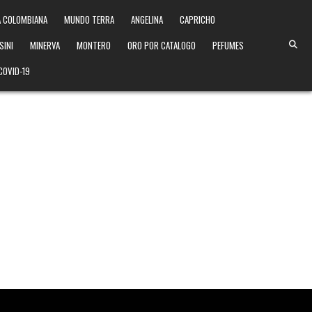
 COLOMBIANA
MUNDO TERRA
ANGELINA
CAPRICHO
SINI
MINERVA
MONTERO
ORO POR CATALOGO
PEFUMES
COVID-19