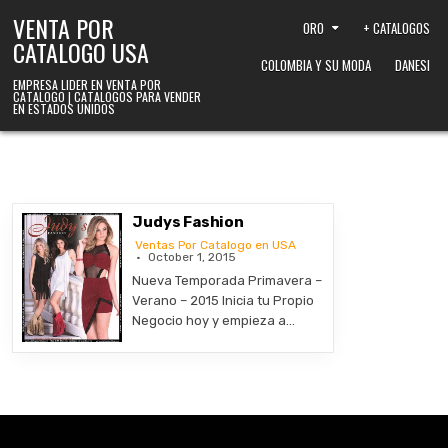
Skip to content
VENTA POR
ORO
+ CATALOGOS
CATALOGO USA
COLOMBIA Y SU MODA
DANESI
EMPRESA LIDER EN VENTA POR
CATALOGO | CATALOGOS PARA VENDER
EN ESTADOS UNIDOS
Judys Fashion
Ventas Por Catalogo en USA
October 1, 2015
Nueva Temporada Primavera –
Verano – 2015 Inicia tu Propio
Negocio hoy y empieza a…