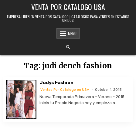
Skip to content
VENTA POR CATALOGO USA
EMPRESA LIDER EN VENTA POR CATALOGO | CATALOGOS PARA VENDER EN ESTADOS
UNIDOS
MENU
Tag:
judi dench fashion
Judys Fashion
Ventas Por Catalogo en USA
October 1, 2015
Nueva Temporada Primavera – Verano – 2015
Inicia tu Propio Negocio hoy y empieza a…