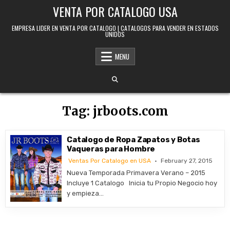
Skip to content
VENTA POR CATALOGO USA
EMPRESA LIDER EN VENTA POR CATALOGO | CATALOGOS PARA VENDER EN ESTADOS
UNIDOS
MENU
Tag:
jrboots.com
Catalogo de Ropa Zapatos y Botas
Vaqueras para Hombre
Ventas Por Catalogo en USA
February 27, 2015
Nueva Temporada Primavera Verano – 2015
Incluye 1 Catalogo Inicia tu Propio Negocio hoy
y empieza…