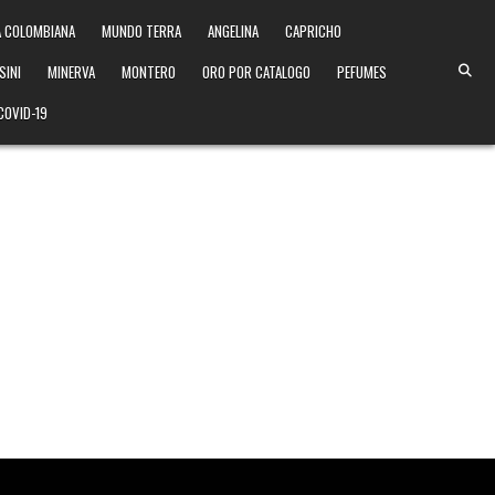
 COLOMBIANA
MUNDO TERRA
ANGELINA
CAPRICHO
SINI
MINERVA
MONTERO
ORO POR CATALOGO
PEFUMES
COVID-19