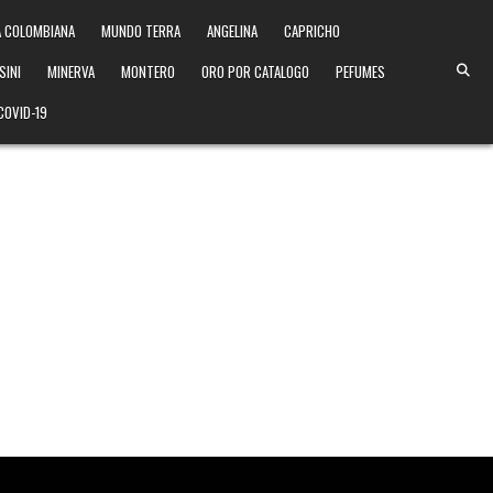
 COLOMBIANA
MUNDO TERRA
ANGELINA
CAPRICHO
SINI
MINERVA
MONTERO
ORO POR CATALOGO
PEFUMES
COVID-19