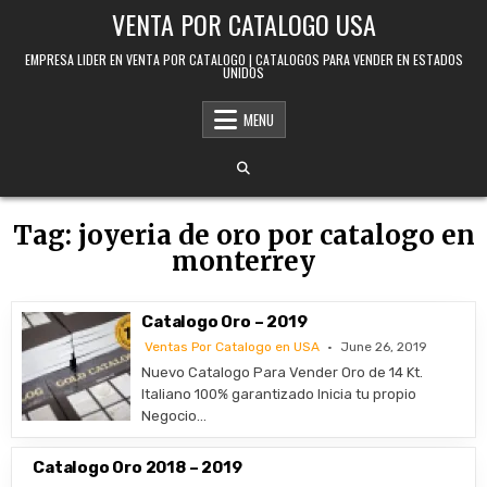
Skip to content
VENTA POR CATALOGO USA
EMPRESA LIDER EN VENTA POR CATALOGO | CATALOGOS PARA VENDER EN ESTADOS
UNIDOS
MENU
Tag:
joyeria de oro por catalogo en
monterrey
Catalogo Oro – 2019
Ventas Por Catalogo en USA
June 26, 2019
Nuevo Catalogo Para Vender Oro de 14 Kt.
Italiano 100% garantizado Inicia tu propio
Negocio…
Catalogo Oro 2018 – 2019