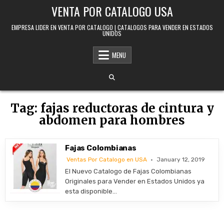
Skip to content
VENTA POR CATALOGO USA
EMPRESA LIDER EN VENTA POR CATALOGO | CATALOGOS PARA VENDER EN ESTADOS
UNIDOS
MENU
Tag:
fajas reductoras de cintura y
abdomen para hombres
Fajas Colombianas
Ventas Por Catalogo en USA
January 12, 2019
El Nuevo Catalogo de Fajas Colombianas
Originales para Vender en Estados Unidos ya
esta disponible…