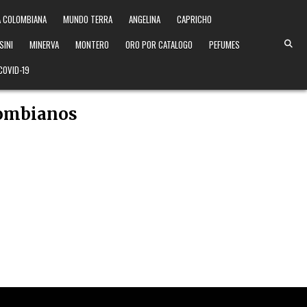
 COLOMBIANA
MUNDO TERRA
ANGELINA
CAPRICHO
SINI
MINERVA
MONTERO
ORO POR CATALOGO
PEFUMES
COVID-19
lombianos