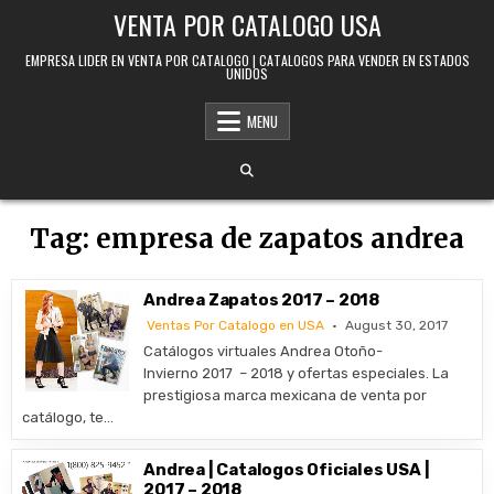
Skip to content
VENTA POR CATALOGO USA
EMPRESA LIDER EN VENTA POR CATALOGO | CATALOGOS PARA VENDER EN ESTADOS
UNIDOS
MENU
Tag:
empresa de zapatos andrea
Andrea Zapatos 2017 – 2018
Ventas Por Catalogo en USA
August 30, 2017
Catálogos virtuales Andrea Otoño-
Invierno 2017 – 2018 y ofertas especiales. La
prestigiosa marca mexicana de venta por
catálogo, te…
Andrea | Catalogos Oficiales USA |
2017 – 2018