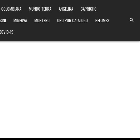
 COLOMBIANA
MUNDO TERRA
ANGELINA
CAPRICHO
SINI
MINERVA
MONTERO
ORO POR CATALOGO
PEFUMES
COVID-19