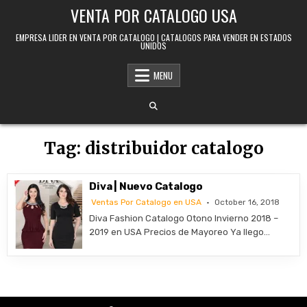
Skip to content
VENTA POR CATALOGO USA
EMPRESA LIDER EN VENTA POR CATALOGO | CATALOGOS PARA VENDER EN ESTADOS
UNIDOS
MENU
Tag:
distribuidor catalogo
Diva | Nuevo Catalogo
Ventas Por Catalogo en USA
October 16, 2018
Diva Fashion Catalogo Otono Invierno 2018 –
2019 en USA Precios de Mayoreo Ya llego…