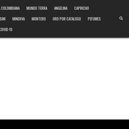
 COLOMBIANA
MUNDO TERRA
ANGELINA
CAPRICHO
SINI
MINERVA
MONTERO
ORO POR CATALOGO
PEFUMES
COVID-19