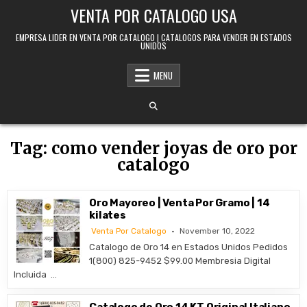
Skip to content
VENTA POR CATALOGO USA
EMPRESA LIDER EN VENTA POR CATALOGO | CATALOGOS PARA VENDER EN ESTADOS
UNIDOS
MENU
Tag:
como vender joyas de oro por
catalogo
Oro Mayoreo | Venta Por Gramo | 14
kilates
Venta Por Catalogo
November 10, 2022
Catalogo de Oro 14 en Estados Unidos Pedidos
1(800) 825-9452 $99.00 Membresia Digital
Incluida …