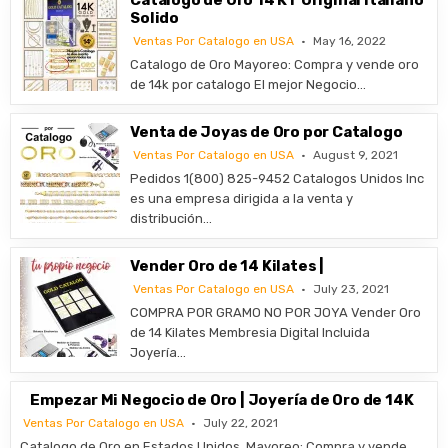
Catalogo de Oro 14 KT Original Italiano
Solido
Ventas Por Catalogo en USA
May 16, 2022
​Catalogo de Oro Mayoreo: Compra y vende oro
de 14k por catalogo El mejor Negocio…
Venta de Joyas de Oro por Catalogo
Ventas Por Catalogo en USA
August 9, 2021
Pedidos 1(800) 825-9452 Catalogos Unidos Inc
es una empresa dirigida a la venta y
distribución…
Vender Oro de 14 Kilates |
Ventas Por Catalogo en USA
July 23, 2021
COMPRA POR GRAMO NO POR JOYA Vender Oro
de 14 Kilates Membresia Digital Incluida
Joyería…
Empezar Mi Negocio de Oro | Joyería de Oro de 14K
Ventas Por Catalogo en USA
July 22, 2021
Catalogo de Oro en Estados Unidos ​Mayoreo: Compra y vende