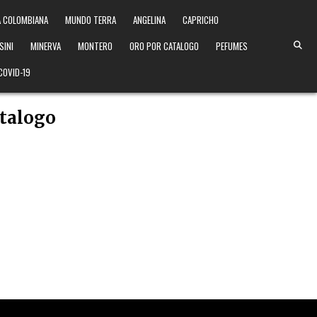
 COLOMBIANA
MUNDO TERRA
ANGELINA
CAPRICHO
SINI
MINERVA
MONTERO
ORO POR CATALOGO
PEFUMES
COVID-19
atalogo