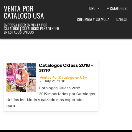
Skip to content
VENTA POR
ORO
+ CATALOGOS
CATALOGO USA
COLOMBIA Y SU MODA
DANESI
EMPRESA LIDER EN VENTA POR
CATALOGO | CATALOGOS PARA VENDER
EN ESTADOS UNIDOS
Catálogos Cklass 2018 –
2019
Ventas Por Catalogo en USA
July 21, 2018
Catálogos Cklass 2018 –
2019Importados por Catalogos
Unidos Inc. Moda y calzado más esperados
para…