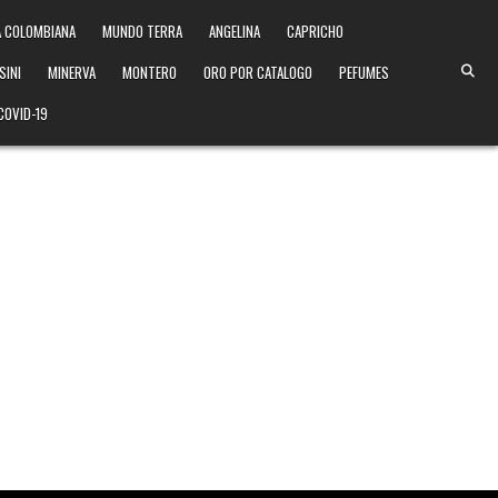
 COLOMBIANA
MUNDO TERRA
ANGELINA
CAPRICHO
SINI
MINERVA
MONTERO
ORO POR CATALOGO
PEFUMES
COVID-19