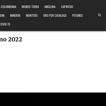
 COLOMBIANA
MUNDO TERRA
ANGELINA
CAPRICHO
SINI
MINERVA
MONTERO
ORO POR CATALOGO
PEFUMES
COVID-19
rno 2022