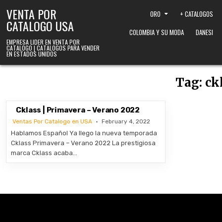
Skip to content
VENTA POR
ORO
+ CATALOGOS
CATALOGO USA
COLOMBIA Y SU MODA
DANESI
EMPRESA LIDER EN VENTA POR
CATALOGO | CATALOGOS PARA VENDER
EN ESTADOS UNIDOS
Tag:
ck
Cklass | Primavera – Verano 2022
Ventas Por Catalogo en USA
February 4, 2022
Hablamos Español Ya llego la nueva temporada
Cklass Primavera – Verano 2022 La prestigiosa
marca Cklass acaba…