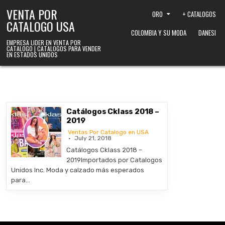
Skip to content
VENTA POR
ORO
+ CATALOGOS
CATALOGO USA
COLOMBIA Y SU MODA
DANESI
EMPRESA LIDER EN VENTA POR
CATALOGO | CATALOGOS PARA VENDER
EN ESTADOS UNIDOS
Catálogos Cklass 2018 –
2019
Ventas Por Catalogo en USA
July 21, 2018
Catálogos Cklass 2018 –
2019Importados por Catalogos
Unidos Inc. Moda y calzado más esperados
para…