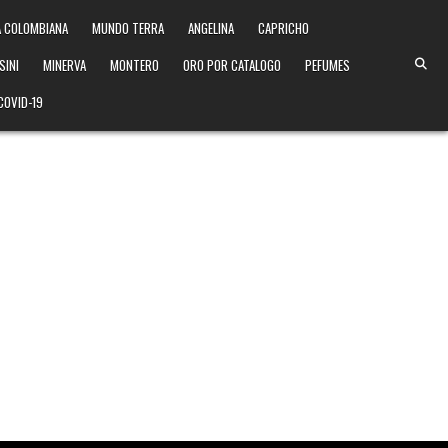
 COLOMBIANA
MUNDO TERRA
ANGELINA
CAPRICHO
SINI
MINERVA
MONTERO
ORO POR CATALOGO
PEFUMES
COVID-19