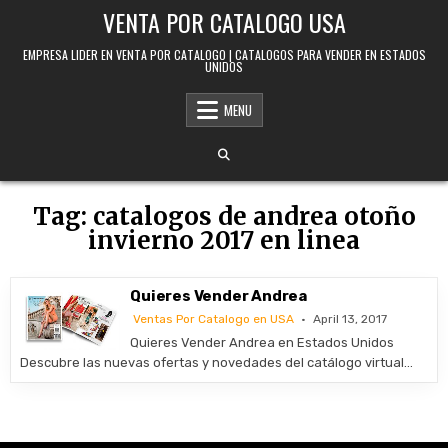
Skip to content
VENTA POR CATALOGO USA
EMPRESA LIDER EN VENTA POR CATALOGO | CATALOGOS PARA VENDER EN ESTADOS
UNIDOS
MENU
Tag:
catalogos de andrea otoño
invierno 2017 en linea
Quieres Vender Andrea
Ventas Por Catalogo en USA
April 13, 2017
Quieres Vender Andrea en Estados Unidos
Descubre las nuevas ofertas y novedades del catálogo virtual…