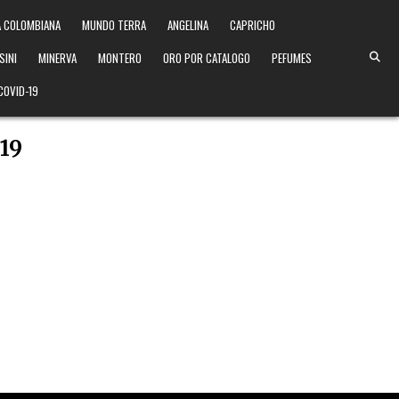
 COLOMBIANA
MUNDO TERRA
ANGELINA
CAPRICHO
SINI
MINERVA
MONTERO
ORO POR CATALOGO
PEFUMES
COVID-19
19