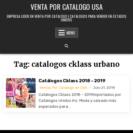
Skip to content
VENTA POR CATALOGO USA
EMPRESA LIDER EN VENTA POR CATALOGO | CATALOGOS PARA VENDER EN ESTADOS
UNIDOS
MENU
Tag:
catalogos cklass urbano
Catálogos Cklass 2018 – 2019
Ventas Por Catalogo en USA
July 21, 2018
Catálogos Cklass 2018 – 2019Importados por
Catalogos Unidos Inc. Moda y calzado más
esperados para…