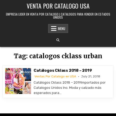
Skip to content
VENTA POR CATALOGO USA
EMPRESA LIDER EN VENTA POR CATALOGO | CATALOGOS PARA VENDER EN ESTADOS
UNIDOS
MENU
Tag:
catalogos cklass urban
Catálogos Cklass 2018 – 2019
Ventas Por Catalogo en USA
July 21, 2018
Catálogos Cklass 2018 – 2019Importados por
Catalogos Unidos Inc. Moda y calzado más
esperados para…