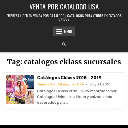
Skip to content
VENTA POR CATALOGO USA
EMPRESA LIDER EN VENTA POR CATALOGO | CATALOGOS PARA VENDER EN ESTADOS
UNIDOS
MENU
Tag:
catalogos cklass sucursales
Catálogos Cklass 2018 – 2019
Ventas Por Catalogo en USA
July 21, 2018
Catálogos Cklass 2018 – 2019Importados por
Catalogos Unidos Inc. Moda y calzado más
esperados para…