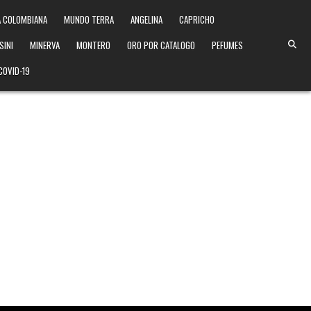
 COLOMBIANA
MUNDO TERRA
ANGELINA
CAPRICHO
SINI
MINERVA
MONTERO
ORO POR CATALOGO
PEFUMES
COVID-19