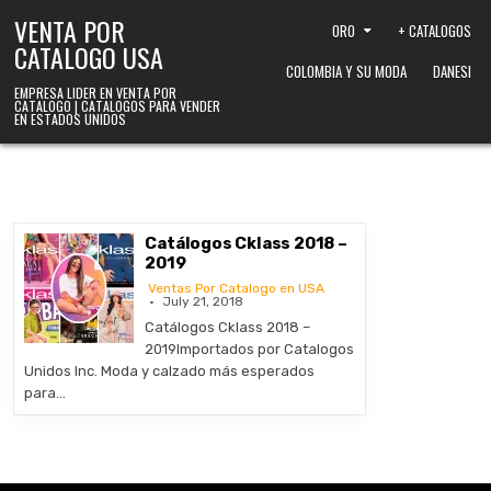
Skip to content
VENTA POR
ORO
+ CATALOGOS
CATALOGO USA
COLOMBIA Y SU MODA
DANESI
EMPRESA LIDER EN VENTA POR
CATALOGO | CATALOGOS PARA VENDER
EN ESTADOS UNIDOS
Catálogos Cklass 2018 –
2019
Ventas Por Catalogo en USA
July 21, 2018
Catálogos Cklass 2018 –
2019Importados por Catalogos
Unidos Inc. Moda y calzado más esperados
para…