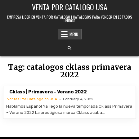
Skip to content
VENTA POR CATALOGO USA
EMPRESA LIDER EN VENTA POR CATALOGO | CATALOGOS PARA VENDER EN ESTADOS
UNIDOS
MENU
Tag:
catalogos cklass primavera
2022
Cklass | Primavera – Verano 2022
Ventas Por Catalogo en USA
February 4, 2022
Hablamos Español Ya llego la nueva temporada Cklass Primavera
– Verano 2022 La prestigiosa marca Cklass acaba…