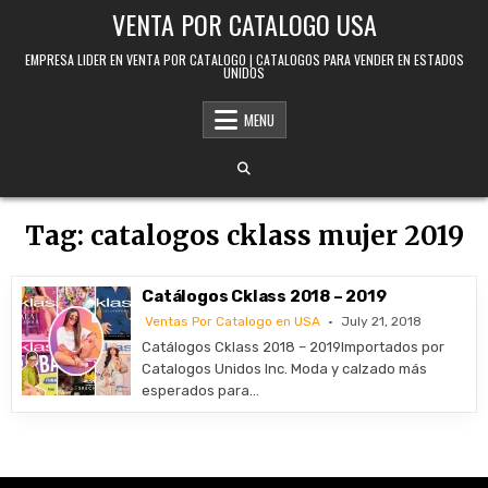
Skip to content
VENTA POR CATALOGO USA
EMPRESA LIDER EN VENTA POR CATALOGO | CATALOGOS PARA VENDER EN ESTADOS
UNIDOS
MENU
Tag:
catalogos cklass mujer 2019
Catálogos Cklass 2018 – 2019
Ventas Por Catalogo en USA
July 21, 2018
Catálogos Cklass 2018 – 2019Importados por
Catalogos Unidos Inc. Moda y calzado más
esperados para…