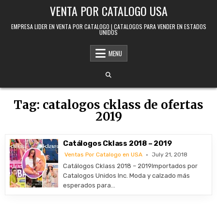
Skip to content
VENTA POR CATALOGO USA
EMPRESA LIDER EN VENTA POR CATALOGO | CATALOGOS PARA VENDER EN ESTADOS
UNIDOS
MENU
Tag:
catalogos cklass de ofertas
2019
Catálogos Cklass 2018 – 2019
Ventas Por Catalogo en USA
July 21, 2018
Catálogos Cklass 2018 – 2019Importados por
Catalogos Unidos Inc. Moda y calzado más
esperados para…