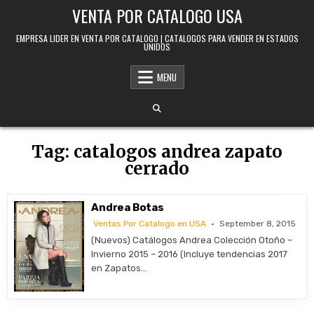
Skip to content
VENTA POR CATALOGO USA
EMPRESA LIDER EN VENTA POR CATALOGO | CATALOGOS PARA VENDER EN ESTADOS
UNIDOS
MENU
Tag:
catalogos andrea zapato
cerrado
Andrea Botas
Ventas Por Catalogo en USA
September 8, 2015
(Nuevos) Catálogos Andrea Colección Otoño –
Invierno 2015 – 2016 (Incluye tendencias 2017
en Zapatos…