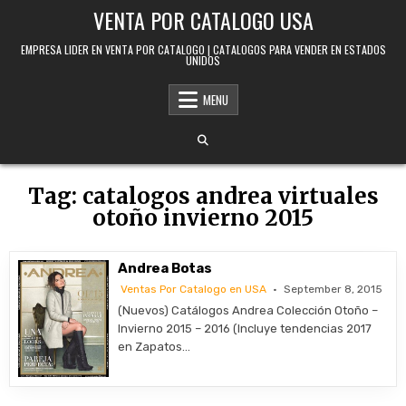
Skip to content
VENTA POR CATALOGO USA
EMPRESA LIDER EN VENTA POR CATALOGO | CATALOGOS PARA VENDER EN ESTADOS
UNIDOS
MENU
Tag:
catalogos andrea virtuales
otoño invierno 2015
Andrea Botas
Ventas Por Catalogo en USA
September 8, 2015
(Nuevos) Catálogos Andrea Colección Otoño –
Invierno 2015 – 2016 (Incluye tendencias 2017
en Zapatos…