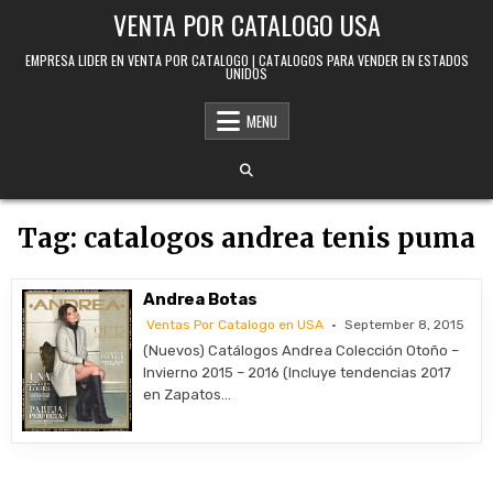
Skip to content
VENTA POR CATALOGO USA
EMPRESA LIDER EN VENTA POR CATALOGO | CATALOGOS PARA VENDER EN ESTADOS
UNIDOS
MENU
Tag:
catalogos andrea tenis puma
Andrea Botas
Ventas Por Catalogo en USA
September 8, 2015
(Nuevos) Catálogos Andrea Colección Otoño –
Invierno 2015 – 2016 (Incluye tendencias 2017
en Zapatos…