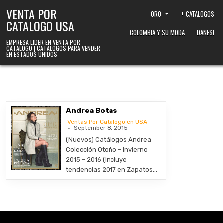
Skip to content
VENTA POR
ORO
+ CATALOGOS
CATALOGO USA
COLOMBIA Y SU MODA
DANESI
EMPRESA LIDER EN VENTA POR
CATALOGO | CATALOGOS PARA VENDER
EN ESTADOS UNIDOS
Andrea Botas
Ventas Por Catalogo en USA
September 8, 2015
(Nuevos) Catálogos Andrea
Colección Otoño – Invierno
2015 – 2016 (Incluye
tendencias 2017 en Zapatos…