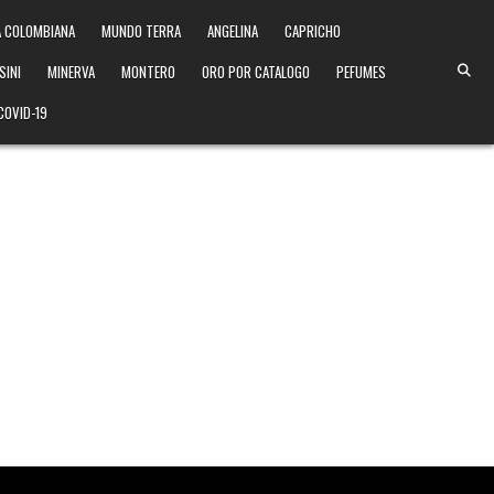
 COLOMBIANA
MUNDO TERRA
ANGELINA
CAPRICHO
SINI
MINERVA
MONTERO
ORO POR CATALOGO
PEFUMES
COVID-19