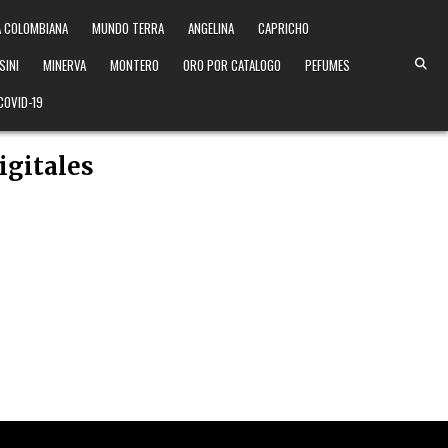
 COLOMBIANA
MUNDO TERRA
ANGELINA
CAPRICHO
SINI
MINERVA
MONTERO
ORO POR CATALOGO
PEFUMES
COVID-19
igitales