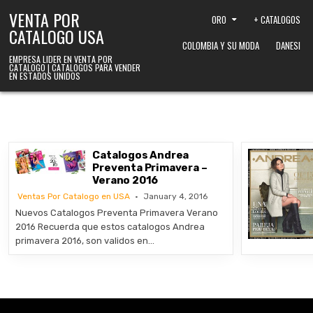
Skip to content
VENTA POR
ORO
+ CATALOGOS
CATALOGO USA
COLOMBIA Y SU MODA
DANESI
EMPRESA LIDER EN VENTA POR
CATALOGO | CATALOGOS PARA VENDER
EN ESTADOS UNIDOS
Catalogos Andrea
Preventa Primavera –
Verano 2016
Ventas Por Catalogo en USA
January 4, 2016
Nuevos Catalogos Preventa Primavera Verano
2016 Recuerda que estos catalogos Andrea
primavera 2016, son validos en…