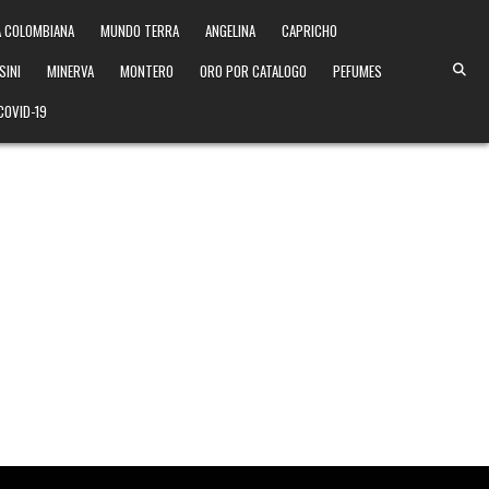
 COLOMBIANA
MUNDO TERRA
ANGELINA
CAPRICHO
SINI
MINERVA
MONTERO
ORO POR CATALOGO
PEFUMES
COVID-19