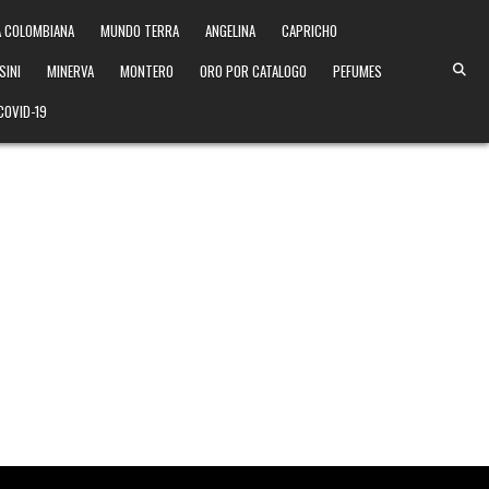
 COLOMBIANA
MUNDO TERRA
ANGELINA
CAPRICHO
SINI
MINERVA
MONTERO
ORO POR CATALOGO
PEFUMES
COVID-19