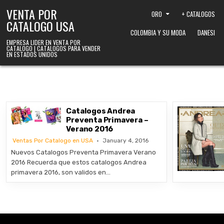
Skip to content
VENTA POR
ORO
+ CATALOGOS
CATALOGO USA
COLOMBIA Y SU MODA
DANESI
EMPRESA LIDER EN VENTA POR
CATALOGO | CATALOGOS PARA VENDER
EN ESTADOS UNIDOS
Catalogos Andrea
Preventa Primavera –
Verano 2016
Ventas Por Catalogo en USA
January 4, 2016
Nuevos Catalogos Preventa Primavera Verano
2016 Recuerda que estos catalogos Andrea
primavera 2016, son validos en…