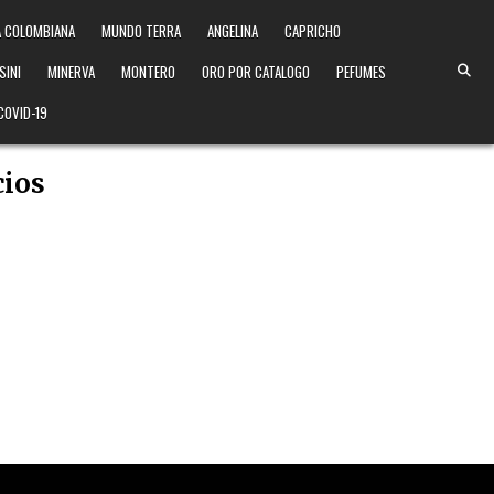
 COLOMBIANA
MUNDO TERRA
ANGELINA
CAPRICHO
SINI
MINERVA
MONTERO
ORO POR CATALOGO
PEFUMES
COVID-19
cios