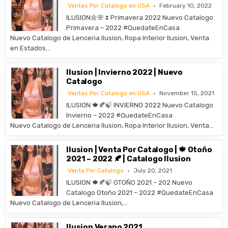
Ventas Por Catalogo en USA
February 10, 2022
ILUSION🌼🌸🌷Primavera 2022 Nuevo Catalogo
Primavera – 2022 #QuedateEnCasa
Nuevo Catalogo de Lenceria Ilusion, Ropa Interior Ilusion, Venta
en Estados…
Ilusion | Invierno 2022 | Nuevo
Catalogo
Ventas Por Catalogo en USA
November 15, 2021
ILUSION 🍁🍂🍃 INVIERNO 2022 Nuevo Catalogo
Invierno – 2022 #QuedateEnCasa
Nuevo Catalogo de Lenceria Ilusion, Ropa Interior Ilusion, Venta…
Ilusion | Venta Por Catalogo | 🍁 Otoño
2021 – 2022 🍂 | Catalogo Ilusion
Venta Por Catalogo
July 20, 2021
ILUSION 🍁🍂🍃 OTOÑO 2021 – 202 Nuevo
Catalogo Otoño 2021 – 2022 #QuedateEnCasa
Nuevo Catalogo de Lenceria Ilusion,…
Ilusion Verano 2021