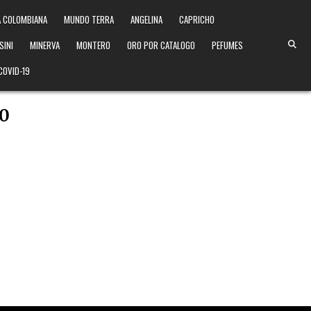
 COLOMBIANA
MUNDO TERRA
ANGELINA
CAPRICHO
SINI
MINERVA
MONTERO
ORO POR CATALOGO
PEFUMES
COVID-19
20