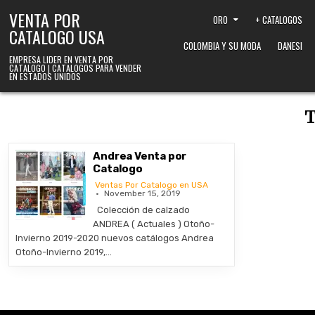
Skip to content
VENTA POR
ORO
+ CATALOGOS
CATALOGO USA
COLOMBIA Y SU MODA
DANESI
EMPRESA LIDER EN VENTA POR
CATALOGO | CATALOGOS PARA VENDER
EN ESTADOS UNIDOS
Andrea Venta por
Catalogo
Ventas Por Catalogo en USA
November 15, 2019
Colección de calzado
ANDREA ( Actuales ) Otoño-
Invierno 2019-2020 nuevos catálogos Andrea
Otoño-Invierno 2019,…